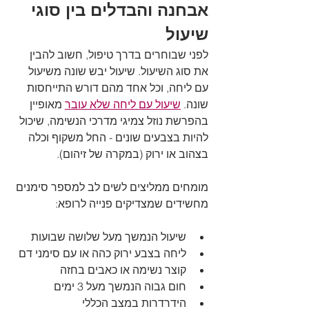
אבחנה והבדלים בין סוגי 
שיעול
לפני שבוחרים בדרך טיפול, חשוב להבין 
את סוג השיעול. שיעול יבש שונה משיעול 
עם ליחה, וכל אחד מהם דורש התייחסות 
שונה. 
שיעול עם ליחה שלא עובר
 מאופיין 
בהפרשת נוזל צמיגי מדרכי הנשימה, שיכול 
להיות בצבעים שונים - החל משקוף וכלה 
בצהוב או ירוק (במקרה של זיהום).
מומחים ממליצים לשים לב למספר סימנים 
מחשידים שמצדיקים פנייה לרופא:
שיעול הנמשך מעל שלושה שבועות
ליחה בצבע ירוק כהה או עם סימני דם
קוצר נשימה או כאבים בחזה
חום גבוה הנמשך מעל 3 ימים
הידרדרות במצב הכללי