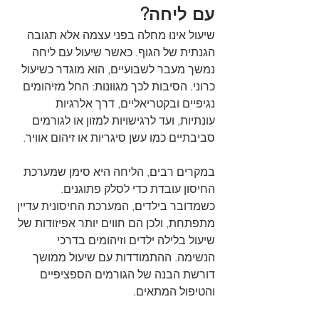
עם ליחה?
שיעול אינו מחלה בפני עצמה אלא תגובה 
הגנתית של הגוף. כאשר שיעול עם ליחה 
נמשך מעבר לשבועיים, הוא מוגדר כשיעול 
כרוני. הסיבות לכך מגוונות: החל מזיהומים 
נגיפיים ובקטריאליים, דרך אלרגיות 
עונתיות, ועד לרגישויות למזון או לגורמים 
סביבתיים כמו עשן סיגריות או זיהום אוויר.
במקרים רבים, הליחה היא סימן שמערכת 
החיסון עובדת כדי לסלק פתוגנים. 
כשמדובר בילדים, המערכת החיסונית עדיין 
מתפתחת, ולכן הם חווים יותר אפיזודות של 
שיעול בלילה ילדים וזיהומים בדרכי 
הנשימה. ההתמודדות עם שיעול ממושך 
דורשת הבנה של הגורמים הספציפיים 
והטיפול המתאים.