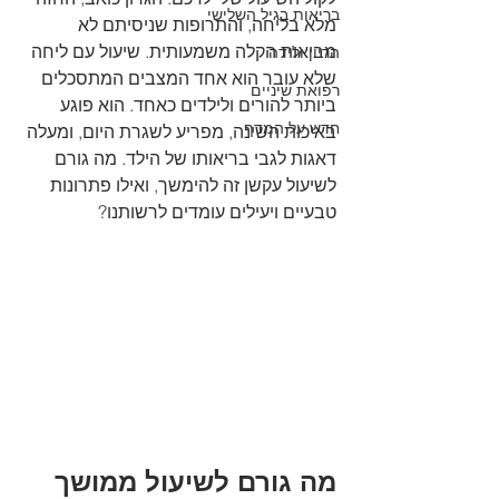
בריאות בגיל השלישי
מלא בליחה, והתרופות שניסיתם לא 
מביאות הקלה משמעותית. שיעול עם ליחה 
הריון ולידה
שלא עובר הוא אחד המצבים המתסכלים 
רפואת שיניים
ביותר להורים ולילדים כאחד. הוא פוגע 
חדש על המדף
באיכות השינה, מפריע לשגרת היום, ומעלה 
דאגות לגבי בריאותו של הילד. מה גורם 
לשיעול עקשן זה להימשך, ואילו פתרונות 
טבעיים ויעילים עומדים לרשותנו?
מה גורם לשיעול ממושך 