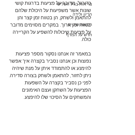
כדורגל. מדובר על פציעות בדרגות קושי 
בריאות בגיל השלישי
שונות אשר משפיעות על היכולת שלהם 
הריון ולידה
להתאמן ולשחק, הן בטווח זמן קצר והן 
רפואת שיניים
בטווח זמן ארוך. במקרים מסוימים מדובר 
על פציעות שיכולות להשפיע על הקריירה 
חדש על המדף
כולה. 
במאמר זה אנחנו נסקור מספר פציעות 
נפוצות וכן אנחנו נסביר בקצרה איך אפשר 
להימנע או להתמודד איתן על מנת שיהיה 
ניתן לחזור, להתאמן ולשחק בצורה סדירה. 
לפני כן נסביר בקצרה על השפעות 
הפציעות על השחקן ועצם האימונים 
והמשחקים על הסיכוי שלו להיפצע. 