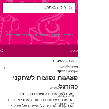
לבריאות.
פורטל בנושאי בריאות, יופי ואורח חיים בריא
פוסט
כל הפוסטים
מערכת לבריאות
כל הפוסטים
זמן קריאה 2 דקות
פציעות נפוצות לשחקני
כושר גופני
כדורגל
ניתוחים פלסטיים
מעת לעת אנחנו נחשפים דרך מדורי 
תזונה נכונה
הספורט בעיתונות הכתובה, אתרי אינטרנט 
בריאות הנפש
או מקורות אחרים על פציעות של שחקני 