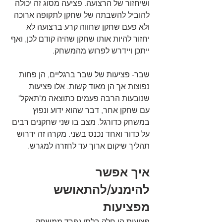
ושיחזור של הרצועה. פציעה מסוג זה יכולה 
להוביל להשבתה של שחקן לתקופה ארוכה 
ולא פעם שחקן שחווה קרע ברצועה לא 
יחזור להיות אותו שחקן שהיה קודם לכן, ואף 
ייתכן ויידרש לפרוש מהמשחק. 
שבר- פציעות של שבר ברגליים, הן פחות 
נפוצות אך הן מאוד קשות. אלו פציעות 
שנובעות הרבה פעמים כתוצאה מ"תאקל" 
עם שחקן אחר, דבר שהוא ידוע ונפוץ 
במשחק כדורגל. מצב בו שני שחקנים רבים 
על כדור ואחד נכנס בשני. מקרה זה ידרוש 
תהליך שיקום ארוך עד לחזרה למגרש. 
איך אפשר 
להימנע/להתאושש 
מפציעות
פציעות הן חלק בלתי נפרד ממשחק 