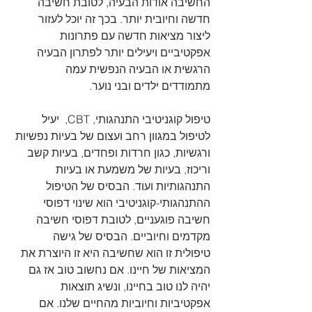
החשיבה אודות הבעיה, לטובת חשיבה 
חדשה וחיובית יותר. בכך זה יוכל לעזור 
ליצור מציאות חדשה עם פתרונות 
אפקטיביים ויעילים יותר לפתרון הבעיה 
הרגשית או הבעיה הנפשית עמה 
מתמודדים ילדים ובני נוער.
טיפול קוגניטיבי התנהגותי, CBT,  יעיל 
לטיפול במגוון רחב ועצום של בעיות נפשיות 
ורגשיות, כגון חרדות ופחדים, בעיות קשב 
וריכוז, בעיות של משמעת או בעיות 
התנהגותיות ועוד. הבסיס של הטיפול 
ההתנהגותי-קוגניטיבי הוא שינוי דפוסי 
חשיבה פוגעניים, לטובת דפוסי חשיבה 
מקדמים וחיוביים. הבסיס של גישה 
טיפולית זו הוא שחשיבה היא זו היוצרת את 
המציאות של חיינו. אם נחשוב טוב אז גם 
יהיה לנו טוב בחיינו, ונשיג תוצאות 
אפקטיביות וחיוביות מהחיים שלנו. אם 