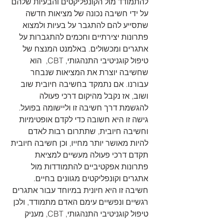
להתמודד מול הקונפליקטים והבעיות שלהם 
על ידי חשיבה נכונה של מציאות חדשה 
שתסייע להם להתגבר על בעיות ולמצוא 
פתרונות יצירתיים וחכמים להתגברות על 
אתגרים ומכשולים. באלמנט המנצח של 
טיפול קוגניטיבי התנהגותי, CBT,  הוא 
שחשיבה יוצרת את המציאות שנבחר 
עבורנו. אם נתמקד בחשיבה חיובית שוב 
ושוב, אז נקבל מהיקום דרכי פעולה 
להגשמת דרך חשיבה זו וליישומה בפועל. 
גישה זו היא חשובה כדי לקדם אופטימיות 
וחשיבה חיובית, שתתרום רבות לאדם 
להיות מאושר יותר מחייו, וכן חשיבה חיובית 
תקדם דרכי פעולה מעשיים למציאת 
פתרונות אפקטיביים להתמודדות מול 
אתגרים וקונפליקטים מגוונים בחיים. 
חשיבה זו היא חיונית במיוחד עבור אתגרים 
רגשיים ונפשיים עימם האדם מתמודד, ולכן 
טיפול קוגניטיבי התנהגותי, CBT, מעניק 