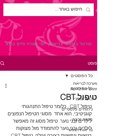
לבריאות.
פורטל בנושאי בריאות, יופי ואורח חיים בריא
פוסט
כל הפוסטים
מערכת לבריאות
כל הפוסטים
זמן קריאה 2 דקות
טיפול CBT
כושר גופני
טיפול CBT , כלומר טיפול התנהגותי 
ניתוחים פלסטיים
קוגניטיבי, הוא אחד  מסוגי הטיפול הנפוצים 
תזונה נכונה
לילדים ובני נוער. טיפול מסוג זה מאפשר 
לילדים ובני נוער להתמודד מול מצוקות 
בריאות הנפש
רגשיות ונפשיות בצורה יעילה. טיפול CBT 