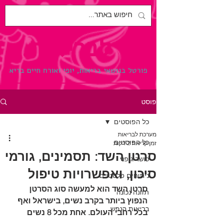
לבריאות.
פורטל בנושאי בריאות, יופי ואורח חיים בריא
פוסט
כל הפוסטים
מערכת לבריאות
כל הפוסטים
זמן קריאה 2 דקות
סרטן השד: תסמינים, גורמי
כושר גופני
סיכון, ואפשרויות טיפול
ניתוחים פלסטיים
סרטן השד הוא למעשה סוג הסרטן 
תזונה נכונה
הנפוץ ביותר בקרב נשים, בישראל ואף 
בריאות הנפש
בכל רחבי העולם. אחת מכל 8 נשים 