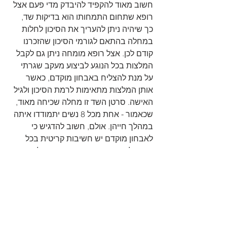
חשוב מאוד להקפיד להיבדק מדי פעם אצל 
רופא שתחום התמחותו הוא בדיקות שד, 
כך שיהיה ניתן להעריך את הסיכון לחלות 
במחלה בהתאם לגורמי הסיכון שהזכרנו 
קודם לכן. אצל רופא מומחה ניתן גם לקבל 
המלצות בכל הנוגע לביצוע מעקב שגרתי 
על מנת להצליח באבחון מוקדם, כאשר 
אותן המלצות מתאימות לרמת הסיכון ולגיל 
האישה. סרטן השד זו מחלה שכיחה מאוד, 
שכאמור - אחת מכל 8 נשים יתמודדו איתה 
במהלך חייהן. אולם, חשוב להדגיש כי 
לאבחון מוקדם יש חשיבות קריטית בכל 
הנוגע לדרכי ההתמודדות עם המחלה 
ובלימת החמרתה. לכן, אם יש ספק - 
פנו אל 
כירורגית שד מומלצת
 עוד היום.