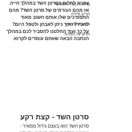
צפויה לחלות בסרטן השד במהלך חייה. 
בריאות בגיל השלישי
אז מהם הגורמים של סרטן השד? מהם 
הריון ולידה
התסמינים שלו אותם חשוב מאוד 
רפואת שיניים
להכיר? ואיך ניתן לאבחן ולטפל היום? 
על כך ועוד החלטנו להסביר לכם במהלך 
חדש על המדף
הכתבה הבאה שאתם עומדים לקרוא.
סרטן השד - קצת רקע
סרטן השד הוא בעצם גידול ממאיר - 