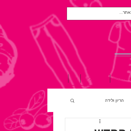
אות הנפש
הגיל השלישי
עוד
הריון ולידה