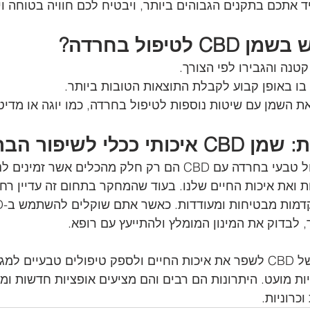
יד אתכם בתקנים הגבוהים ביותר, ויבטיח לכם חוויה בטוחה וי
טיפול בחרדה?
טנה והגבירו לפי הצורך.
ו באופן קבוע לקבלת התוצאות הטובות ביותר.
ת השמן עם שיטות נוספות לטיפול בחרדה, כמו יוגה או מדיט
לי לשיפור הבריאות
שמן CBD איכותי וטיפול טבעי בחרדה עם CBD הם רק חלק מהכלים אשר זמ
ואת איכות החיים שלנו. בעוד שהמחקר בתחום זה עדיין רחו
, לבדוק את המינון המומלץ ולהתייעץ עם רופא.
כך או כך, הפוטנציאל של CBD לשפר את איכות החיים ולספק טיפולים טבעיים 
ות מועט. היתרונות הם רבים והם מציעים אופציות חדשות ומ
כרוניות.