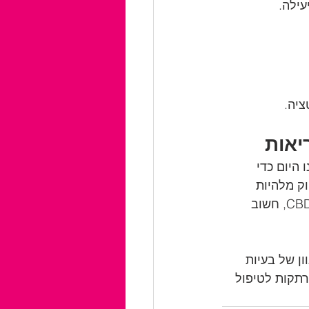
עילה.
ציה.
ינים לנו היום כדי 
ק מלהיות 
מוחלט, התוצאות המוקדמות מבטיחות ומעודדות. כאשר אתם שוקלים להשתמש ב-CBD, חשוב 
למגוון של בעיות 
רתקות לטיפול 