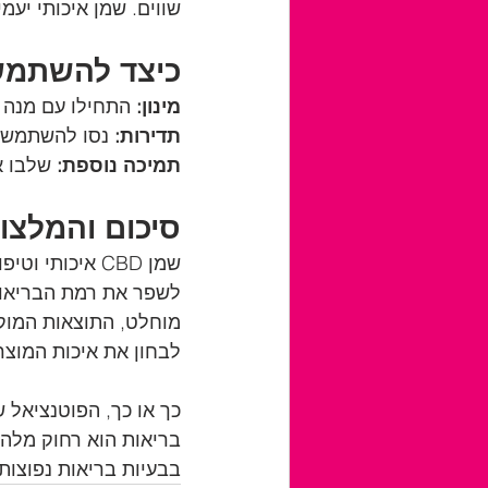
שווים. שמן איכותי יעמ
כיצד להשתמש בשמן CBD ל
מינון:
 התחילו עם מנה ק
תדירות: 
נסו להשתמש ב
תמיכה נוספת:
 שלבו א
סיכום והמלצות: שמן CBD איכותי ככ
לשפר את רמת הבריאות 
לבחון את איכות המוצר
בריאות הוא רחוק מלהי
בבעיות בריאות נפוצות ו