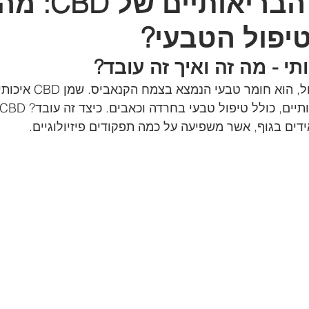
היתרונות הברי
יפול הטבעי?
שמן CBD, או קנבידיאול, הוא חו
דים בגוף, אשר משפיעה על כמה תפקודים פיזיולוגיים.