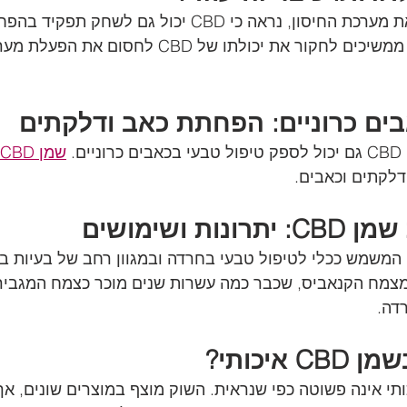
מעבר ליכולתו לשפר את מערכת החיסון, נראה כי CBD יכול ג
של אלרגיות. החוקרים ממשיכים לחקור את יכולתו של CBD 
. 
שמן CBD איכותי
דלקתים וכאבים.
ת ושימושים
וא תוסף המשמש ככלי לטיפול טבעי בחרדה ובמגוון רחב של בעיות ב
צמח הקנאביס, שכבר כמה עשרות שנים מוכר כצמח המגביר
דה.
איכותי?
 בשמן CBD איכותי אינה פשוטה כפי שנראית. השוק מוצף במוצרים שונים, 