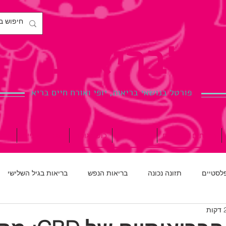
לבריאות.
פורטל בנושאי בריאות, יופי ואורח חיים בריא
ניתוחים פלסטיים
הריון ולידה
כושר גופני
רפואת שיניים
ברי
פלסטיים
תזונה נכונה
בריאות הנפש
בריאות בגיל השלישי