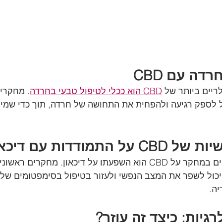
דה עם CBD
יים ביותר של 
CBD הוא ככלי לטיפול טבעי בחרדה
. מחקרים
כותי יכול לספק רגיעה ולהפחית את התחושה של חרדה, תוך כדי שמי
תמודדות עם דיכאון
אחד התחומים המרתקים במחקר על CBD הוא השפעתו על דיכאון. מחקר
CBD איכותי יכול לשפר את המצב הנפשי ולעזור בטיפול בסימפטומים של 
יה.