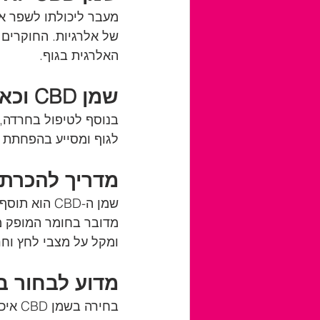
האלרגית בגוף.
שמן CBD וכאבים כרוניים: הפחתת כאב ודלקתים
בנוסף לטיפול בחרדה, CBD גם יכול לספק טיפול טבעי בכאבים כרוניים
לגוף ומסייע בהפחתת 
מדריך להכרת שמן CBD: יתרונו
שמן ה-CBD ה
מדובר בחומר המופק מ
ומקל על מצבי לחץ וחר
מדוע לבחור בשמן CBD 
בחירה