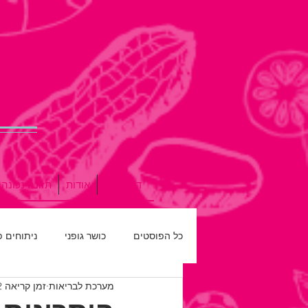
דף הבית
אודות
תזונה נכונה
כל הפוסטים
כושר גופני
ניתוחים 
מערכת לבריאות
זמן קריאה 2 דקות
רפואת שיניים
חדש על המדף