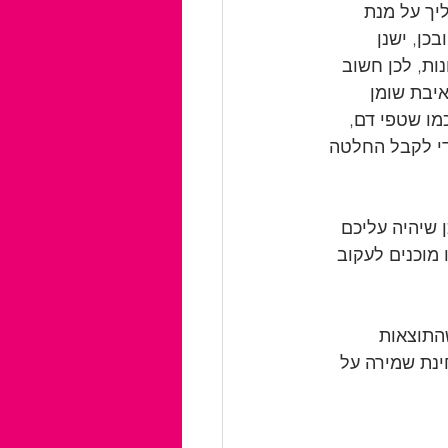
יך על מנת 
כן, ישנן 
ות, לכן חשוב 
יבת שומן 
כמו שטפי דם, 
די לקבל החלטה 
שיהיה עליכם 
מוכנים לעקוב 
התוצאות 
נת שמירה על 