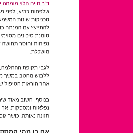
ד"ר חיים הלוי מומחה
שלפחות כרגע, לפני פגי
טכניקות שונות המשמשו
להתייעץ עם המנתח כדי
טומנת סיכונים מסוימים,
נפיחות וחוסר תחושה ז
מושכלת.
לגבי תקופת ההחלמה, ח
ללבוש מחטב במשך מספ
אחר הוראות הטיפול ש
בנוסף, חשוב מאוד שיה
נפלאות ומספקות, אך 
תזונה נאותה, כושר גופ
אם כן מהי המסקנ