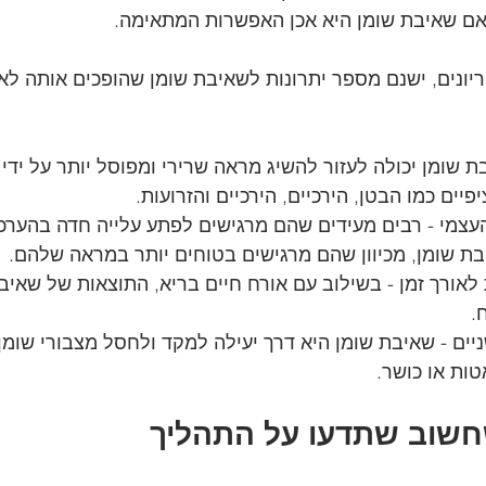
 אם שאיבת שומן היא אכן האפשרות המתאימה.
יונים, ישנם מספר יתרונות לשאיבת שומן שהופכים אותה לא
בת שומן יכולה לעזור להשיג מראה שרירי ומפוסל יותר על ידי
פיים כמו הבטן, הירכיים, הירכיים והזרועות.
עצמי - רבים מעידים שהם מרגישים לפתע עלייה חדה בהערכ
ת שומן, מכיוון שהם מרגישים בטוחים יותר במראה שלהם.
אורך זמן - בשילוב עם אורח חיים בריא, התוצאות של שאיבת
. 
יים - שאיבת שומן היא דרך יעילה למקד ולחסל מצבורי שומן
טות או כושר. 
חשוב שתדעו על התהליך 