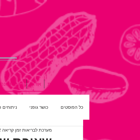
דף הבית
אודות
תזונה נכונה
כל הפוסטים
כושר גופני
ניתוחים 
מערכת לבריאות
זמן קריאה 2 דקות
רפואת שיניים
חדש על המדף