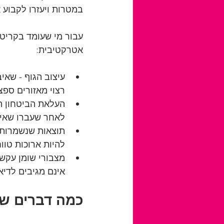
במטרות ויעזרו לקבוע
עבור מי שעומד בקריטר
אטרקטיבית:
עיצוב הגוף - שאי
רצוי מאזורים ספצי
העלאת הביטחון ה
לאחר שעברו שאיב
תוצאות שנשמרות ל
להיות ארוכות טווח
מצבורי שומן עקשנ
אינם מגיבים לדיא
כמה דברים ש