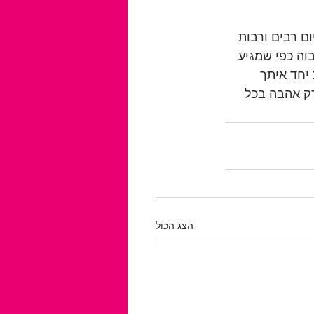
ם רבים ורבות 
וה כפי שמגיע 
 יחד איתך 
רק אהבה בכל 
הצג הכול