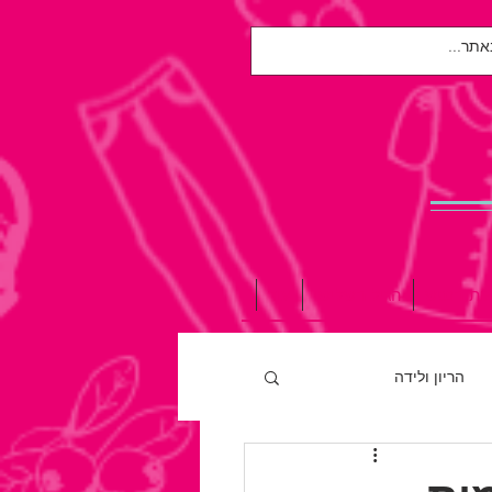
אות הנפש
הגיל השלישי
עוד
הריון ולידה