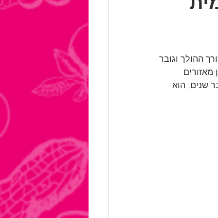
ית
ך ההולך וגובר 
מאזורים 
 שנים, הוא 