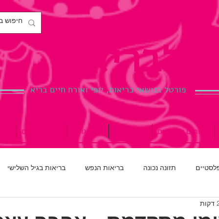
לבריאות.
פורטל בנושאי בריאות, יופי ואורח חיים בריא
ניתוחים פלסטיים
הריון ולידה
כושר גופני
רפואת שיניים
ברי
פלסטיים
תזונה נכונה
בריאות הנפש
בריאות בגיל השלישי