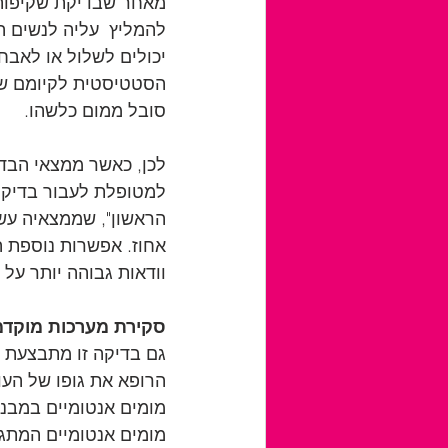
מאחר שבדיקת שקיפות ע
להמליץ  עליה לנשים ה
יכולים לשלול או לאבח
הסטטיסטית לקיומם של 
סובל ממום כלשהו.   
לכן, כאשר ממצאי הבדי
למטופלת לעבור בדיקו
אחוז. אפשרות נוספת ה
וודאות גבוהה יותר על
סקירת מערכות מוקדמ
גם בדיקה זו מתבצעת 
הרופא את גופו של העוב
מומים אנטומיים במבנה
מומים אנטומיים המתגל