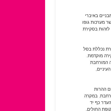
ניים באיברי 
ן השבוע ה-19 לשבוע ה-24 להיריון, כאשר מערכות גופו 
 לזהות בסקירת 
רת נכללת בסל 
ירה מוקדמת. 
ה המורחבת 
עיניים, 
ם ההרות 
רחבת. במקרה 
עדר כף יד 
ופת החולים, 