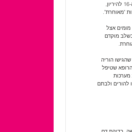
אצל העובר. הבדיקה מכונה "מוקדמת" מאחר שהיא נערכת בין השבוע ה-14 לשבוע ה-16 להיריון, 
ת "מאוחרת". 
מומים אצל 
בשלב מוקדם 
חרת. 
הגישו הוריה 
הרופא שטיפל 
מערכות 
 להורים ולבתם 
ע ה-19 להיריון. זוהי, למעשה, בדיקת דם 