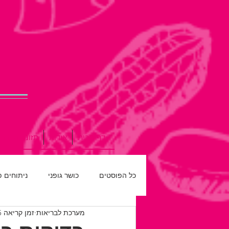
דף הבית
אודות
תזונה נכונה
כל הפוסטים
כושר גופני
ניתוחים 
מערכת לבריאות
זמן קריאה 5 דקות
רפואת שיניים
חדש על המדף