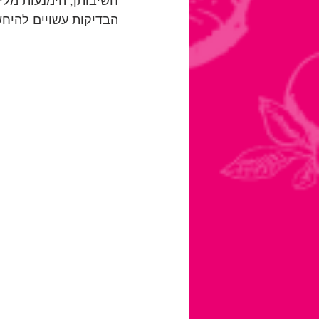
חשיבותן, הימנעות מלי
הבדיקות עשויים להיחש