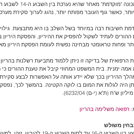
ר, כאשר גוף העובר מפותח יותר, נהוג לערוך סקירת מערכו
מת חשיבות רבה במיוחד בשל השלב בו היא מתבצעת. גילוי 
 ההורים לעתיד לשקול להפסיק את ההיריון, והפסקת היריון 
תר ופחות טראומטי מבחינה נפשית לעומת הפסקת היריון מאו
הרפואית של בדיקה זו ניתן ללמוד מתביעת רשלנות בהריון ש
אמה ימנית. בית המשפט המחוזי קיבל את טענת ההורים כי 
לך ההיריון בכך שלא יידע אותה על האפשרות לבצע סקירת 
ן היה לגלות את המום בו לוקה הקטינה. בהמשך לכך, נפסקו
 
רפואה משלימה בהריון
בחין משולש
בדיקה זו אמורה להתבצע בין השבוע ה-16 עד לסוף השבו