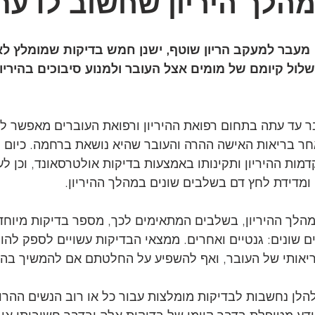
הלך היריון שחשוב לדעת 
! מעבר למעקב הריון שוטף, ישנן חמש בדיקות שמומלץ ל
שלול קיומם של מומים אצל העובר ולמנוע סיבוכים בהיריון
עד עתה בתחום רפואת ההיריון ורפואת העוברים מאפשר לנ
אחר בריאות האישה ההרה והעובר שהיא נושאת ברחמה. כיום נ
מות ההיריון ותקינותו באמצעות בדיקות אולטרסאונד, וכן לע
ומדידת לחץ דם בשלבים שונים במהלך ההיריון.  
מהלך ההיריון, בשלבים המתאימים לכך, מספר בדיקות מיוחדו
 שונים: גנטיים ואחרים. ממצאי הבדיקות עשויים לספק להור
יאותי של העובר, ואף להשפיע על החלטתם אם להמשיך בהירי
הלן נחשבות לבדיקות מומלצות עבור כל או רוב הנשים ההרו