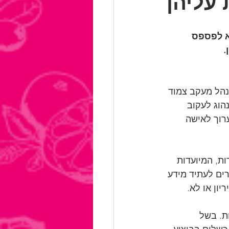
עליהן
א לפספס 
.
הל מעקב צמוד 
הוג לעקוב 
רוך לאישה 
ת, המיועדות 
ים לעתיד מידע 
ון או לא. 
ת. בשל 