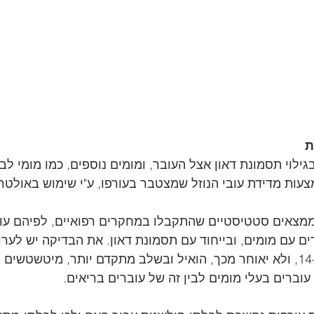
 
בגילוי תסמונת דאון אצל העובר, ומומים נוספים, כמו מומי לב 
ות מדידת עובי הנוזל שמצטבר בעורפו, ע"י שימוש באולטר
צאים סטטיסטיים שהתקבלו במחקרים רפואיים, לפיהם עודף
ם עם מומים, ובייחוד עם תסמונת דאון. את הבדיקה יש לערוך
ה-11 להיריון לשבוע ה-14, ולא יאוחר מכך, הואיל ובשלב מתקדם יותר, מיטשט
עוברים בעלי מומים לבין זה של עוברים בריאים. 