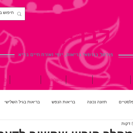
לבריאות.
פורטל בנושאי בריאות, יופי ואורח חיים בריא
ניתוחים פלסטיים
הריון ולידה
כושר גופני
רפואת שיניים
ברי
פלסטיים
תזונה נכונה
בריאות הנפש
בריאות בגיל השלישי