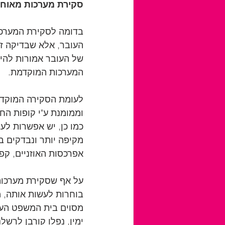
סקירת מערכות מאוחר
בדומה לסקירת המערכות
של העובר אמורות להיו
המערכות המוקדמת.  
לעומת הסקירה המוקדמת
וממומנת ע"י קופות הח
כמו כן, יש אפשרות ל
מקיפה יותר ונבדקים במ
אפרכסות האוזניים, קפל
על אף שסקירת מערכות
בוחרות לעשות אותה, 
מסוים בית המשפט העליו
ימין, נפלו קורבן לרשל