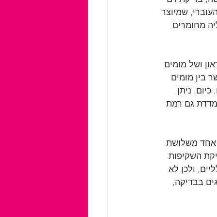
וברי, שמיוצר 
יוצר ע"י השליה מחומרים 
ון ושל מומים 
 בין מומים 
יום, ניתן 
מדדת גם רמת 
אחד משלושת  
קת השקיפות 
ים, ולכן לא 
ים בבדיקה, 