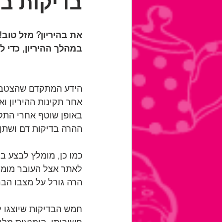
בדיקות במ
את בהיריון? מזל טוב
במהלך ההיריון, כדי ל
הידע המתקדם שהצטבר 
אחר תקינות ההיריון ו
באופן שוטף אחרי התקד
ההרה בדיקות דם ושתן 
כמו כן, מומלץ לבצע ב
לאתר אצל העובר מומים
הרה גורל על מצבו הבר
חמש הבדיקות שיוצגו ל