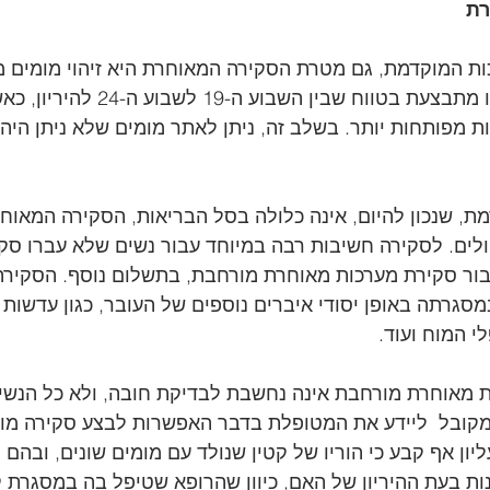
ת 
 המוקדמת, גם מטרת הסקירה המאוחרת היא זיהוי מומים מב
העובר, אלא שבדיקה זו מתבצעת בטווח שבי
ת מפותחות יותר. בשלב זה, ניתן לאתר מומים שלא ניתן היה
, שנכון להיום, אינה כלולה בסל הבריאות, הסקירה המאוח
ולים. לסקירה חשיבות רבה במיוחד עבור נשים שלא עברו סק
עבור סקירת מערכות מאוחרת מורחבת, בתשלום נוסף. הסקיר
סגרתה באופן יסודי איברים נוספים של העובר, כגון עדשות ה
י המוח ועוד. 
 מאוחרת מורחבת אינה נחשבת לבדיקת חובה, ולא כל הנשי
מקובל  ליידע את המטופלת בדבר האפשרות לבצע סקירה מו
ן אף קבע כי הוריו של קטין שנולד עם מומים שונים, ובהם ה
נות בעת ההיריון של האם, כיוון שהרופא שטיפל בה במסגרת ק