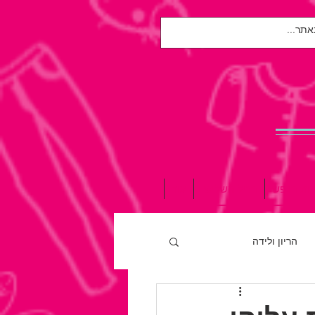
אות הנפש
הגיל השלישי
עוד
הריון ולידה