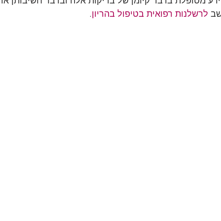
ידע מטופלת בדבר קיומן של בדיקות אלה ובדבר חשיבותן או 
ב 
לרשלנות רפואית בטיפול בהריון
. 